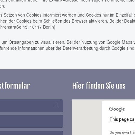
ch.
as Setzen von Cookies informiert werden und Cookies nur im Einzelfall
en der Cookies beim Schließen des Browser aktivieren. Bei der Deakti
hrenstraße 45, 10117 Berlin)
 um Ortsangaben zu visualisieren. Bei der Nutzung von Google Maps v
ührende Informationen über die Datenverarbeitung durch Google sind 
ktformular
Hier finden Sie uns
This page ca
Do you own th