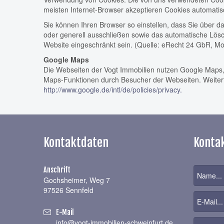
meisten Internet-Browser akzeptieren Cookies automatis
Sie können Ihren Browser so einstellen, dass Sie über d
oder generell ausschließen sowie das automatische Lösch
Website eingeschränkt sein. (Quelle: eRecht 24 GbR, Mo
Google Maps
Die Webseiten der Vogt Immobilien nutzen Google Maps,
Maps-Funktionen durch Besucher der Webseiten. Weiterf
http://www.google.de/intl/de/policies/privacy.
Kontaktdaten
Konta
Anschrift
Gochsheimer, Weg 7
97526 Sennfeld
E-Mail
info@vogt-immobilien-schweinfurt.de