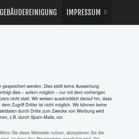
GEBÄUDEREINIGUNG
IMPRESSUM
 gespeichert werden. Dies stellt keine Auswertung
olgt dies – sofern möglich – nur mit dem vorherigen
ers nicht statt. Wir weisen ausdrücklich darauf hin, dass
dem Zugriff Dritter ist nicht möglich. Wir können keine
ntaktdaten durch Dritte zum Zwecke von Werbung wird
nen, z.B. durch Spam-Mails, vor.
Wenn Sie diese Webseite nutzen, akzeptieren Sie die
nd, so dass Ihre Privatsphäre geschützt wird. Die