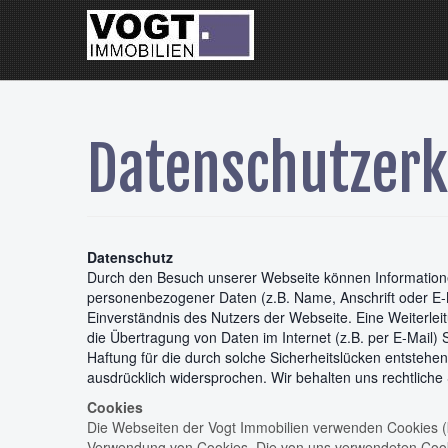
Datenschutzerk
Datenschutz
Durch den Besuch unserer Webseite können Informationen
personenbezogener Daten (z.B. Name, Anschrift oder E-M
Einverständnis des Nutzers der Webseite. Eine Weiterleit
die Übertragung von Daten im Internet (z.B. per E-Mail) 
Haftung für die durch solche Sicherheitslücken entste
ausdrücklich widersprochen. Wir behalten uns rechtliche
Cookies
Die Webseiten der Vogt Immobilien verwenden Cookies (k
Verwendung von Cookies. Die von uns verwendeten Cookie